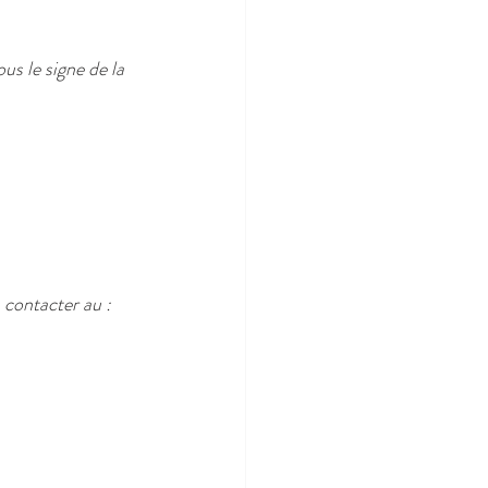
us le signe de la 
 contacter au :