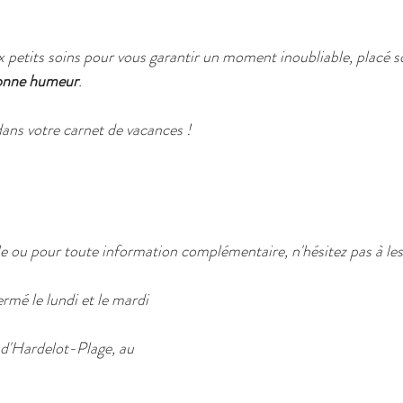
x petits soins pour vous garantir un moment inoubliable, placé so
bonne humeur
.
dans votre carnet de vacances !
le ou pour toute information complémentaire, n'hésitez pas à les
rmé le lundi et le mardi
d'Hardelot-Plage, au 