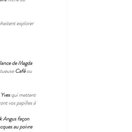
haitent explorer 
illance de Magda 
tueuse 
Café
 ou 
 Yves
 qui mettent 
ont vos papilles à 
k Angus façon 
cques au poivre 