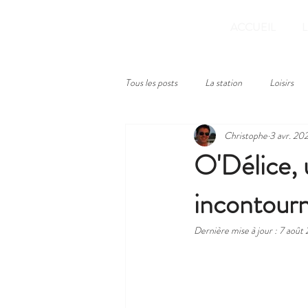
ACCUEIL
Tous les posts
La station
Loisirs
Christophe
3 avr. 20
O'Délice, 
incontourn
Dernière mise à jour :
7 août