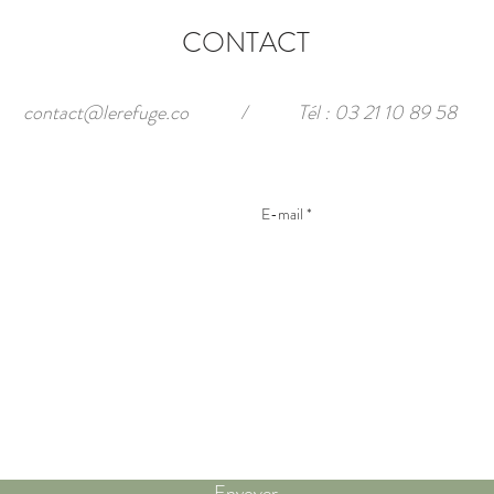
CONTACT
contact@lerefuge.co
/
Tél : 03 21 10 89 58
Envoyer