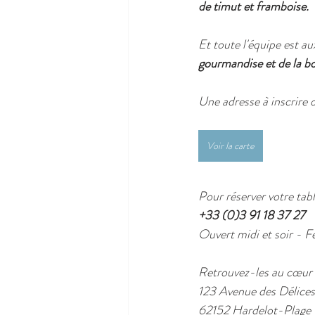
de timut et framboise.
Et toute l'équipe est au
gourmandise et de la 
Une adresse à inscrire 
Voir la carte
Pour réserver votre tab
+33 (0)3 91 18 37 27
Ouvert midi et soir - Fe
Retrouvez-les au cœur 
123 Avenue des Délices
62152 Hardelot-Plage