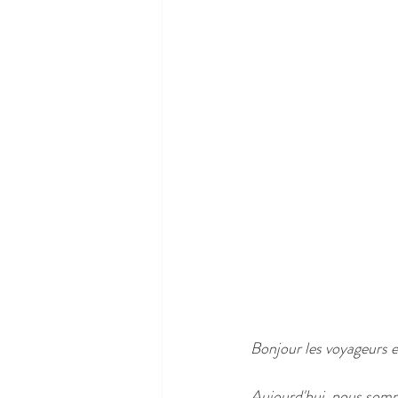
Bonjour les voyageurs 
Aujourd'hui, nous somm