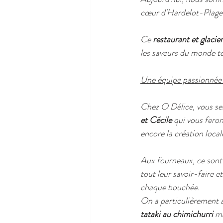
cœur d'Hardelot-Plage 
Ce 
restaurant et glacier
les saveurs du monde to
Une équipe passionnée p
Chez O Délice, vous ser
et Cécile 
qui vous feron
encore la création local
Aux fourneaux, ce sont
tout leur savoir-faire e
chaque bouchée. 
On a particulièrement a
tataki au chimichurri 
ma