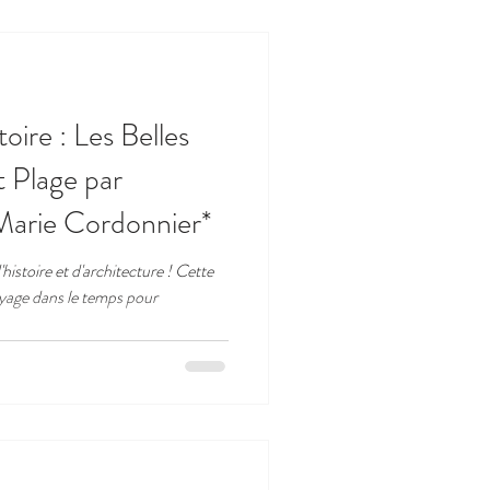
oire : Les Belles
 Plage par
 Marie Cordonnier*
histoire et d'architecture ! Cette
age dans le temps pour