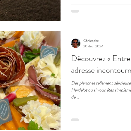
Christophe
20 déc. 2024
Découvrez « Entre
adresse incontourn
Des planches tellement délicieuses
Hardelot ou si vous êtes simplem
de...