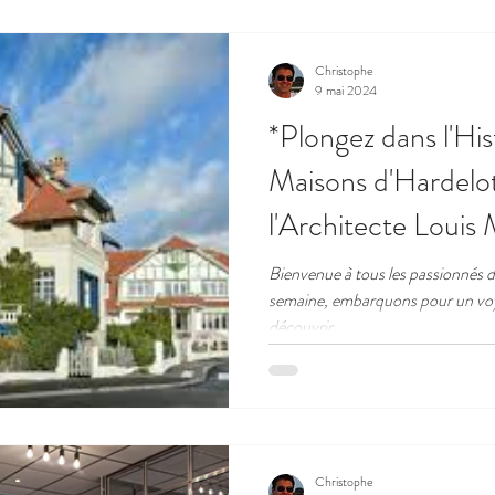
Christophe
9 mai 2024
*Plongez dans l'Hist
Maisons d'Hardelot
l'Architecte Louis
Bienvenue à tous les passionnés d'
semaine, embarquons pour un voy
découvrir...
Christophe