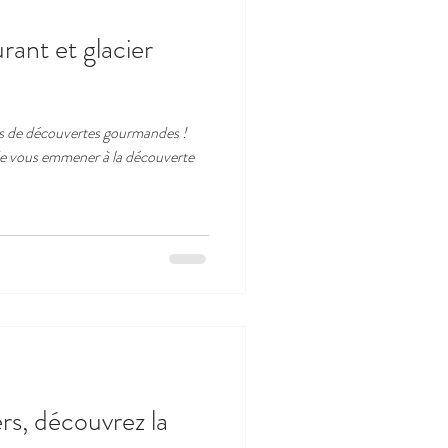
rant et glacier
rs de découvertes gourmandes !
de vous emmener à la découverte
rs, découvrez la