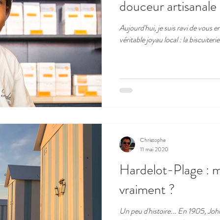
douceur artisanale 
Aujourd'hui, je suis ravi de vous
véritable joyau local : la biscuiteri
Christophe
11 mai 2020
Hardelot-Plage : 
vraiment ?
Un peu d'histoire... En 1905, Joh