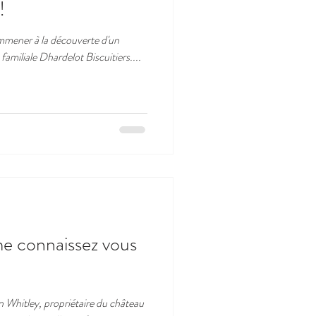
!
 emmener à la découverte d'un
e familiale Dhardelot Biscuitiers....
me connaissez vous
n Whitley, propriétaire du château