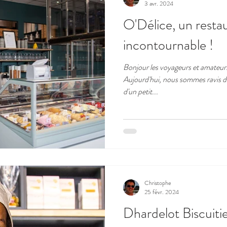
3 avr. 2024
O'Délice, un restau
incontournable !
Bonjour les voyageurs et amateu
Aujourd'hui, nous sommes ravis 
d'un petit...
Christophe
25 févr. 2024
Dhardelot Biscuitie