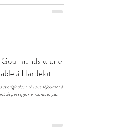
 Gourmands », une
able à Hardelot !
 et originales ! Si vous séjournez à
ent de passage, ne manquez pas