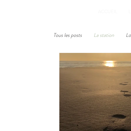
ACCUEIL
Tous les posts
La station
Lo